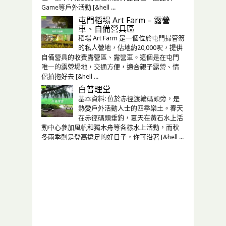
Game等戶外活動 [&hell ...
屯門稻場 Art Farm – 露營
車、自備營具區
稻場 Art Farm 是一個位於屯門掃管笏
的私人營地，佔地約20,000呎，提供
自備營具的收費露營區、露營車。這個是在屯門
唯一的露營場地，交通方便，適合親子露營、情
侶拍拖好去 [&hell ...
白普理堂
基本資料: 位於赤徑渡輪碼頭旁，是
熱愛戶外活動人士的四季樂土。春天
在赤徑碼頭垂釣，夏天在黃石水上活
動中心參加風帆和獨木舟等各樣水上活動，而秋
冬兩季則是登高遠足的好日子，你可沿著 [&hell ...