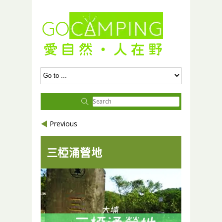
Previous
三椏涌營地