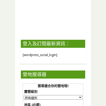
登入及訂閱最新資訊︰
[wordpress_social_login]
營地搜尋器
搜尋適合你的營地啦!
露營級別
地區 (必選)