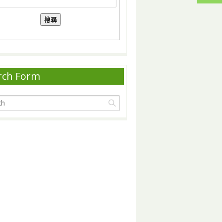
rch Form