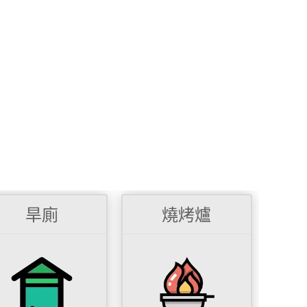
旱廁
燒烤爐