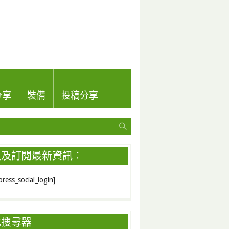
分享
裝備
投稿分享
入及訂閱最新資訊︰
ress_social_login]
地搜尋器