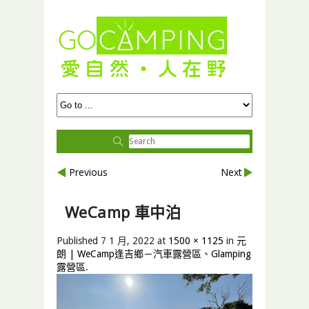
Previous
Next
WeCamp 車中泊
Published
7 1 月, 2022
at
1500 × 1125
in
元
朗 | WeCamp逢吉鄉－汽車露營區、Glamping
露營區
.