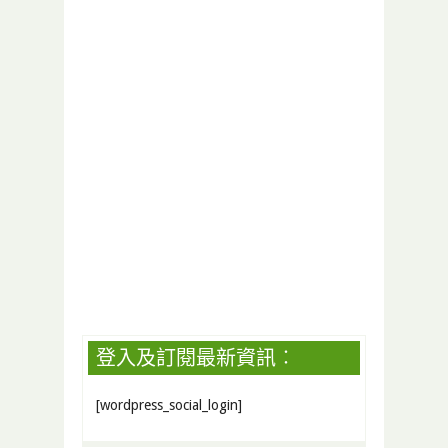
登入及訂閱最新資訊︰
[wordpress_social_login]