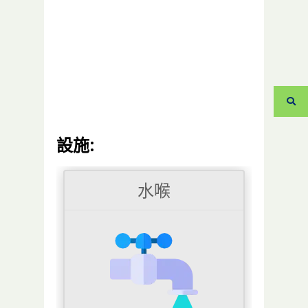
設施:
水喉