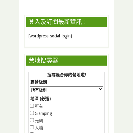
登入及訂閱最新資訊︰
[wordpress_social_login]
營地搜尋器
搜尋適合你的營地啦!
露營級別
地區 (必選)
所有
Glamping
元朗
大埔