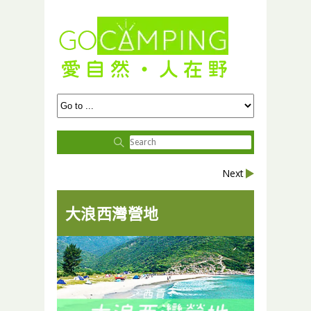
Next
大浪西灣營地