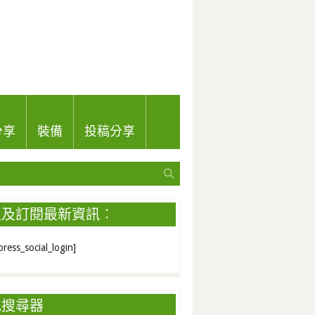
分享
裝備
投稿分享
入及訂閱最新資訊︰
ress_social_login]
地搜尋器