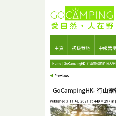
主頁
初級營地
中級營
Home
GoCampingHK- 行山露營前的10大
Previous
GoCampingHK- 行
Published
3 11 月, 2021
at
449 × 297
in