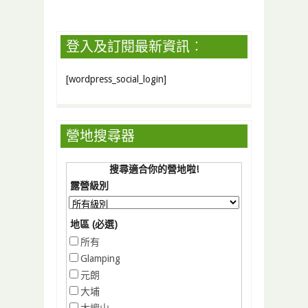
登入及訂閱最新資訊︰
[wordpress_social_login]
營地搜尋器
搜尋適合你的營地啦!
露營級別
地區 (必選)
所有
Glamping
元朗
大埔
大嶼山