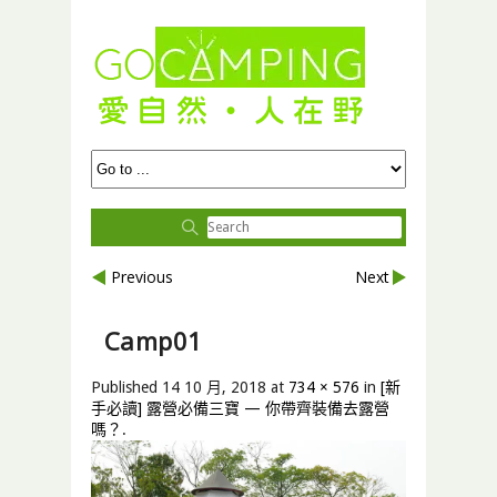
Previous
Next
Camp01
Published
14 10 月, 2018
at
734 × 576
in
[新
手必讀] 露營必備三寶 — 你帶齊裝備去露營
嗎？
.