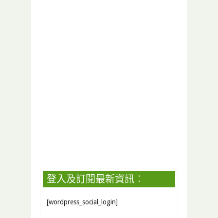
登入及訂閱最新資訊︰
[wordpress_social_login]