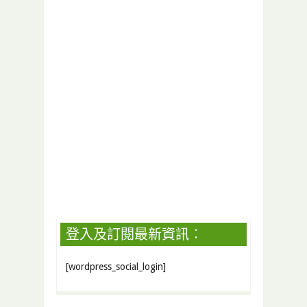
登入及訂閱最新資訊︰
[wordpress_social_login]