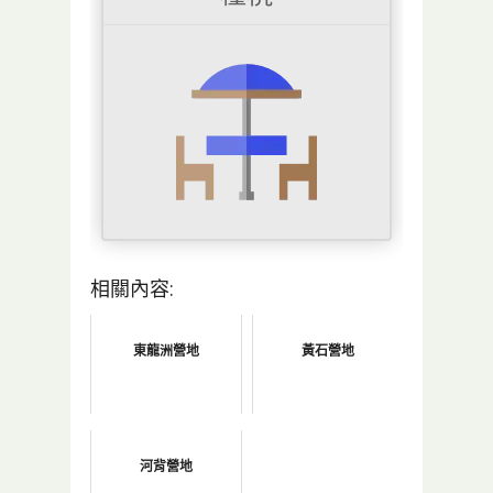
相關內容:
東龍洲營地
黃石營地
河背營地