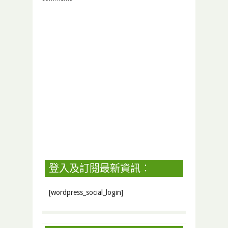
登入及訂閱最新資訊︰
[wordpress_social_login]