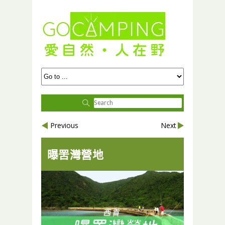
Previous
Next
曝罟灣營地