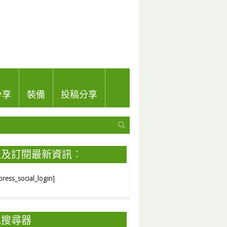
分享
裝備
投稿分享
入及訂閱最新資訊︰
ress_social_login]
地搜尋器