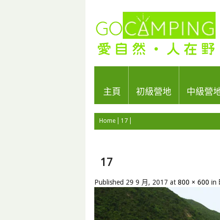
主頁
初級營地
中級營
Home
17
17
Published
29 9 月, 2017
at
800 × 600
in