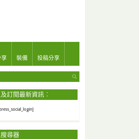
分享
裝備
投稿分享
入及訂閱最新資訊︰
ress_social_login]
地搜尋器