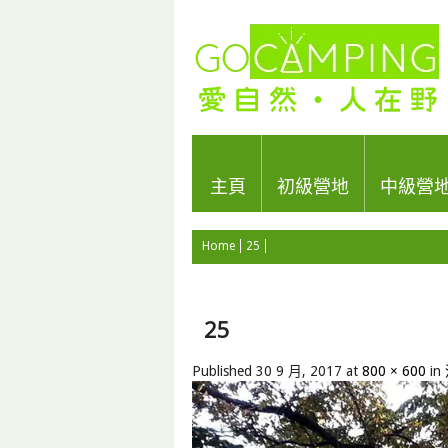
主頁
初級營地
中級營
Home
25
25
Published
30 9 月, 2017
at
800 × 600
in