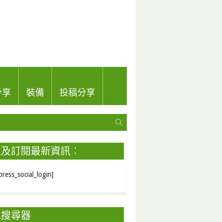
分享
裝備
投稿分享
入及訂閱最新資訊︰
ress_social_login]
地搜尋器