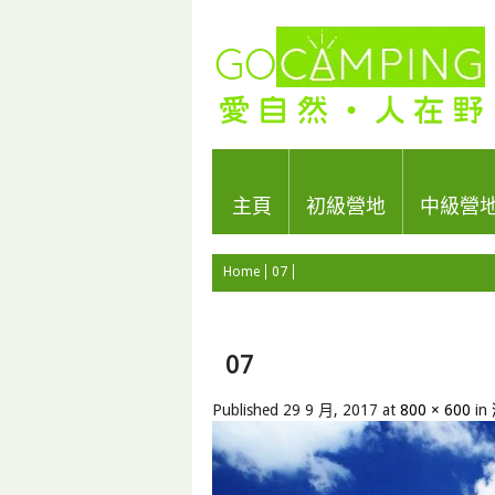
主頁
初級營地
中級營
Home
07
07
Published
29 9 月, 2017
at
800 × 600
in