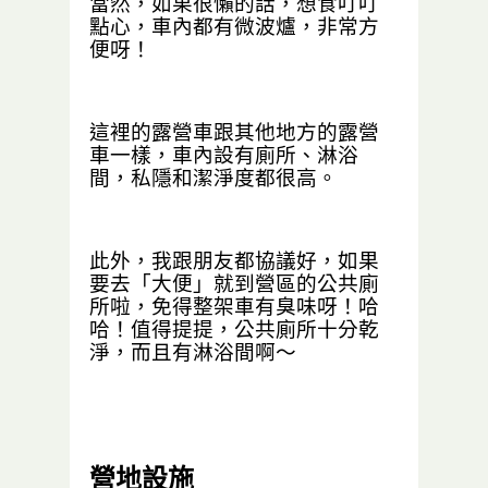
當然，如果很懶的話，想食叮叮
點心，車內都有微波爐，非常方
便呀！
這裡的露營車跟其他地方的露營
車一樣，車內設有廁所、淋浴
間，私隱和潔淨度都很高。
此外，我跟朋友都協議好，如果
要去「大便」就到營區的公共廁
所啦，免得整架車有臭味呀！哈
哈！值得提提，公共廁所十分乾
淨，而且有淋浴間啊～
營地設施