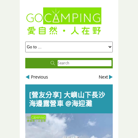
Previous
Next
[營友分享] 大嶼山下長沙
海邊露營車 @海迎灘