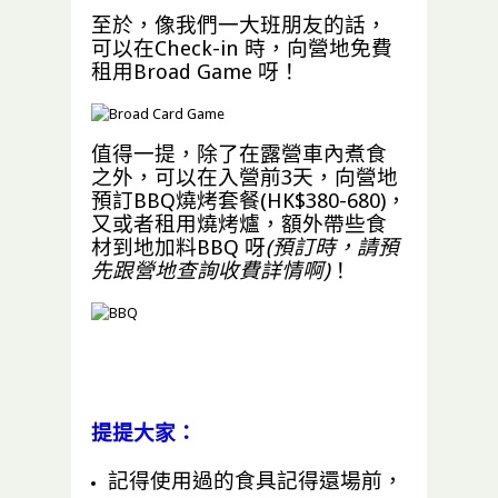
至於，像我們一大班朋友的話，
可以在Check-in 時，向營地免費
租用Broad Game 呀！
值得一提，除了在露營車內煮食
之外，可以在入營前3天，向營地
預訂BBQ燒烤套餐(HK$380-680)，
又或者租用燒烤爐，額外帶些食
材到地加料BBQ 呀
(預訂時，請預
先跟營地查詢收費詳情啊)
！
提提大家：
記得使用過的食具記得還場前，