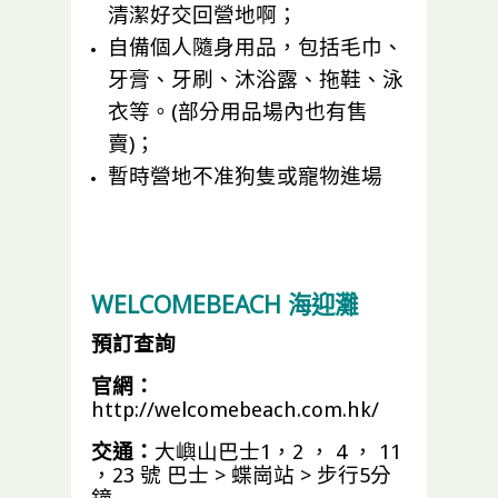
清潔好交回營地啊；
自備個人隨身用品，包括毛巾、
牙膏、牙刷、沐浴露、拖鞋、泳
衣等。(部分用品場內也有售
賣)；
暫時營地不准狗隻或寵物進場
WELCOMEBEACH 海迎灘
預訂查詢
官網：
http://welcomebeach.com.hk/
交通：
大嶼山巴士1，2 ， 4 ， 11
，23 號 巴士 > 蝶崗站 > 步行5分