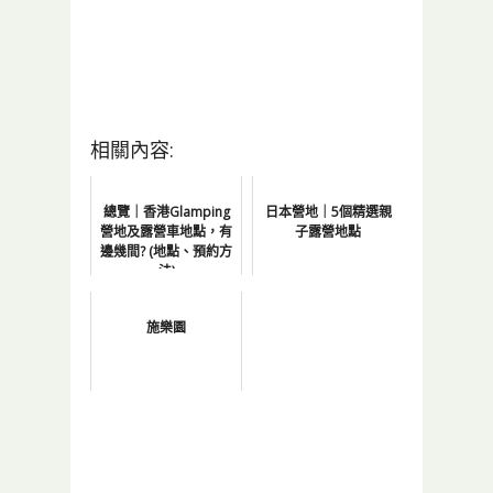
相關內容:
總覽｜香港Glamping
日本營地｜5個精選親
營地及露營車地點，有
子露營地點
邊幾間? (地點、預約方
法)
施樂園