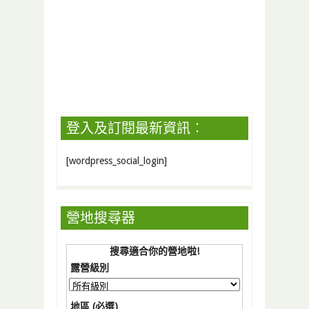
登入及訂閱最新資訊︰
[wordpress_social_login]
營地搜尋器
搜尋適合你的營地啦!
露營級別
地區 (必選)