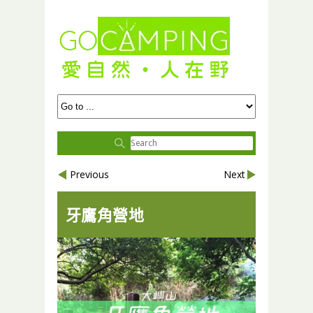
Previous
Next
牙鷹角營地