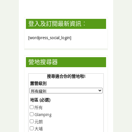
登入及訂閱最新資訊︰
[wordpress_social_login]
營地搜尋器
搜尋適合你的營地啦!
露營級別
地區 (必選)
所有
Glamping
元朗
大埔