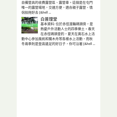
自備營具的收費露營區、露營車。這個是在屯門
唯一的露營場地，交通方便，適合親子露營、情
侶拍拖好去 [&hell ...
白普理堂
基本資料: 位於赤徑渡輪碼頭旁，是
熱愛戶外活動人士的四季樂土。春天
在赤徑碼頭垂釣，夏天在黃石水上活
動中心參加風帆和獨木舟等各樣水上活動，而秋
冬兩季則是登高遠足的好日子，你可沿著 [&hell ...