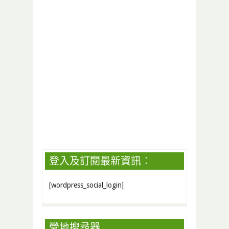
登入及訂閱最新資訊︰
[wordpress_social_login]
營地搜尋器