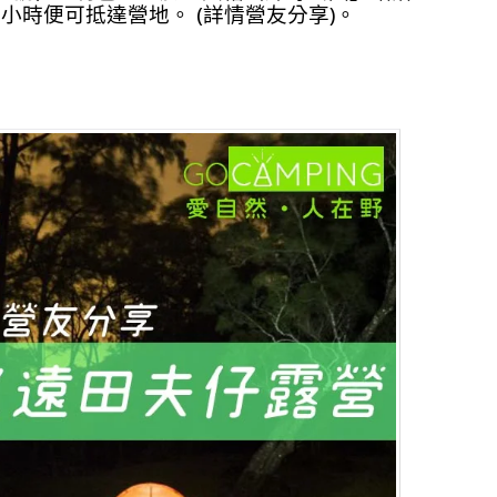
小時便可抵達營地。 (
詳情營友分享
)。