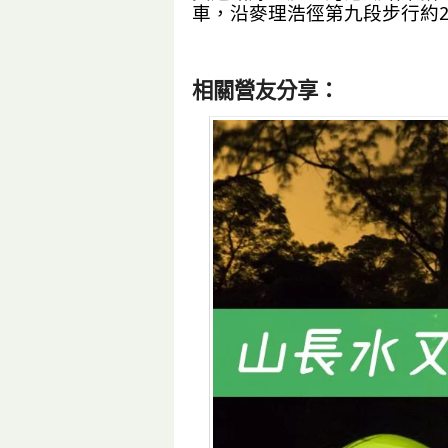
車，沿麥理浩徑第九段步行約2
相關營友分享：