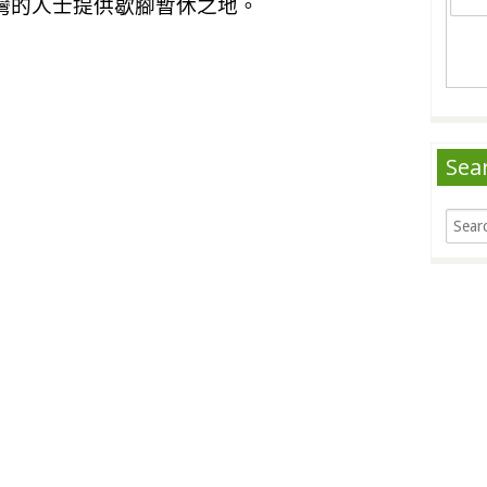
灣的人士提供歇腳暫休之地。
Sea