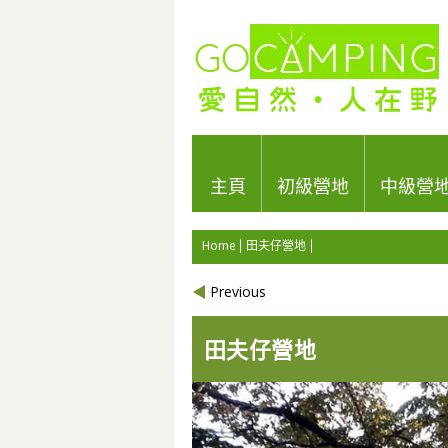
主頁
初級營地
中級營
Home
田夫仔營地
Previous
田夫仔營地