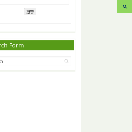
rch Form