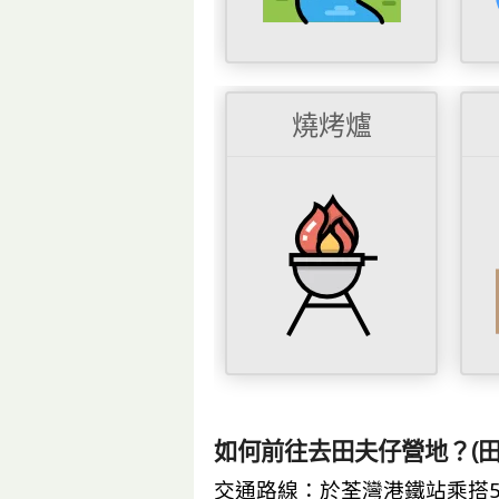
燒烤爐
如何前往去田夫仔營地？(田
交通路線：於荃灣港鐵站乘搭