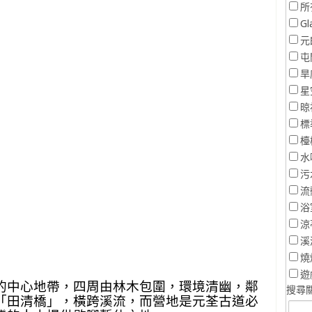
所
Gl
元
屯
旱
星
晾
標
檯
水
污
流
浴
涼
溪
燒
遊
的中心地帶，四周由林木包圍，環境清幽，鄰
搜尋關
「田清橋」，橫跨溪流，而營地是元荃古道必