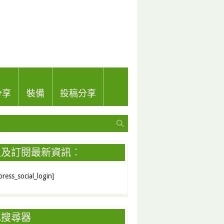
分享
裝備
投稿分享
入及訂閱最新資訊︰
ress_social_login]
地搜尋器