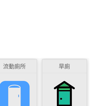
流動廁所
旱廁