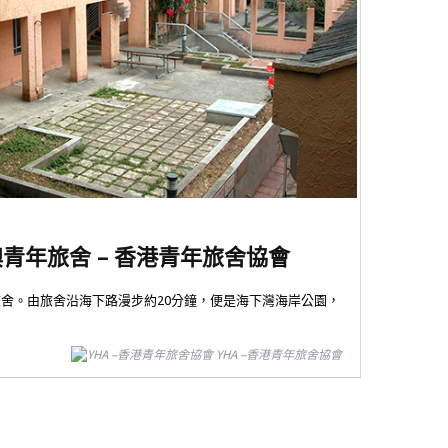
沙澳青年旅舍 – 香港青年旅舍協會
舍。由旅舍沿海下路漫步約20分鐘，便是海下灣海岸公園，
YHA –香港青年旅舍協會