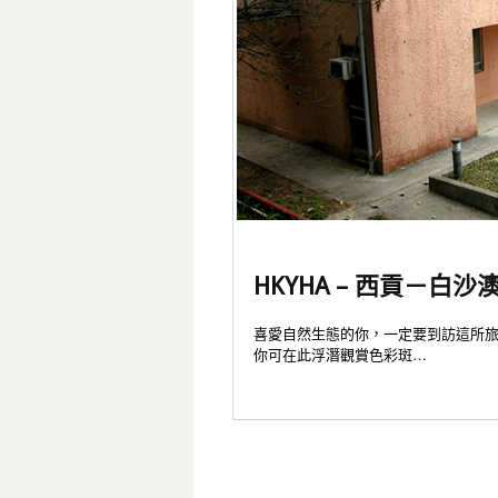
HKYHA – 西貢－白
喜愛自然生態的你，一定要到訪這所旅
你可在此浮潛觀賞色彩斑…