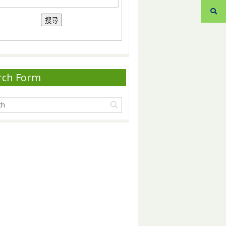
rch Form