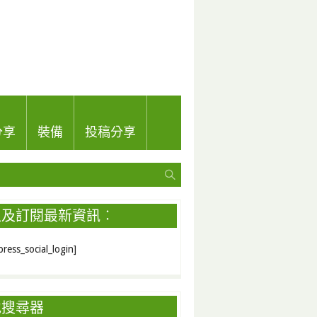
分享
裝備
投稿分享
入及訂閱最新資訊︰
ress_social_login]
地搜尋器