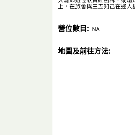
大灘郊遊徑欣賞紅樹林，或遠
上，在旅舍與三五知己在迷人
營位數目:
NA
地圖及前往方法: