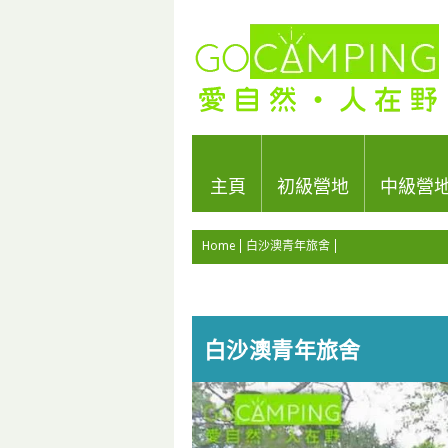
主頁
初級營地
中級營
Home
白沙澳青年旅舍
白沙澳青年旅舍