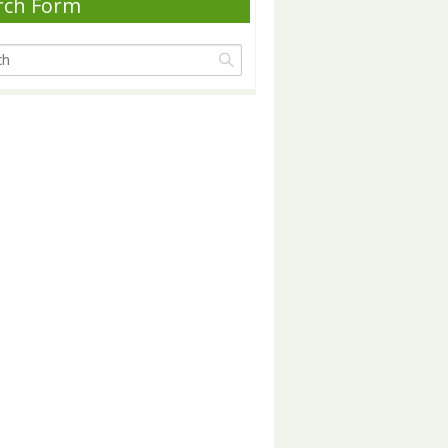
rch Form