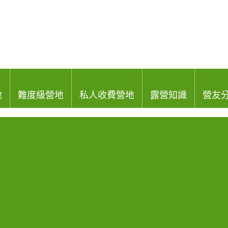
地
難度級營地
私人收費營地
露營知識
營友