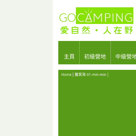
主頁
初級營地
中級營
Home
籮箕灣-01-min-min