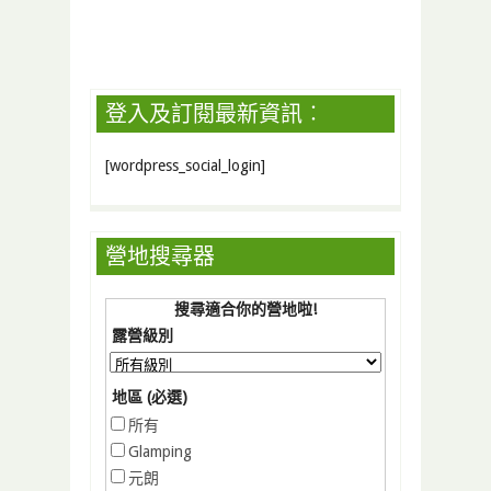
登入及訂閱最新資訊︰
[wordpress_social_login]
營地搜尋器
搜尋適合你的營地啦!
露營級別
地區 (必選)
所有
Glamping
元朗