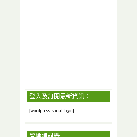
登入及訂閱最新資訊︰
[wordpress_social_login]
營地搜尋器