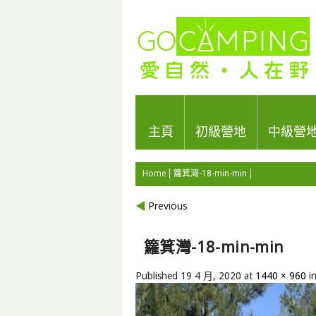
主頁
初級營地
中級營
Home
籮箕灣-18-min-min
Previous
籮箕灣-18-min-min
Published
19 4 月, 2020
at
1440 × 960
i