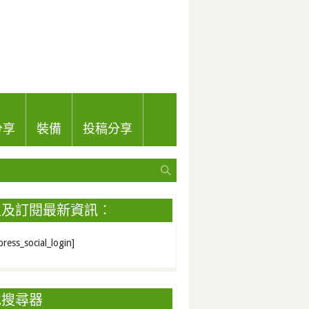
分享
裝備
投稿分享
入及訂閱最新資訊︰
ress_social_login]
地搜尋器