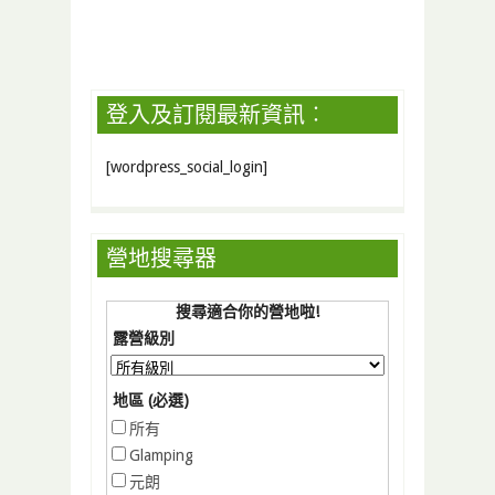
登入及訂閱最新資訊︰
[wordpress_social_login]
營地搜尋器
搜尋適合你的營地啦!
露營級別
地區 (必選)
所有
Glamping
元朗