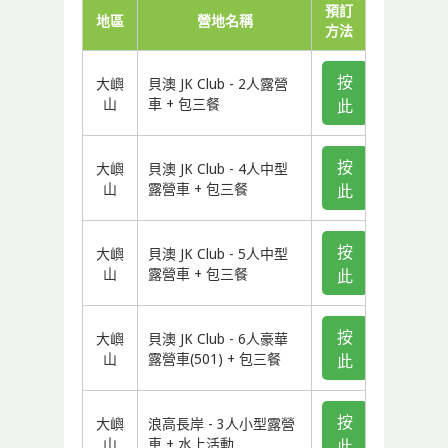
預訂
地區
營地名稱
方法
按
大嶼
貝澳 JK Club - 2人露營
山
車 + 包三餐
此
按
大嶼
貝澳 JK Club - 4人中型
山
露營車 + 包三餐
此
按
大嶼
貝澳 JK Club - 5人中型
山
露營車 + 包三餐
此
按
大嶼
貝澳 JK Club - 6人豪華
山
露營車(501) + 包三餐
此
按
大嶼
浪高長岸 - 3人小型露營
山
車 + 水上活動
此