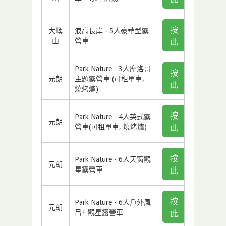
按
大嶼
浪高長岸 - 5人豪華型露
山
營車
此
Park Nature - 3人摩洛哥
按
元朗
主題露營車 (可租單車,
此
燒烤爐)
按
Park Nature - 4人英式露
元朗
營車(可租單車, 燒烤爐)
此
按
Park Nature - 6人天窗觀
元朗
星露營車
此
按
Park Nature - 6人戶外風
元朗
呂+ 觀星露營車
此