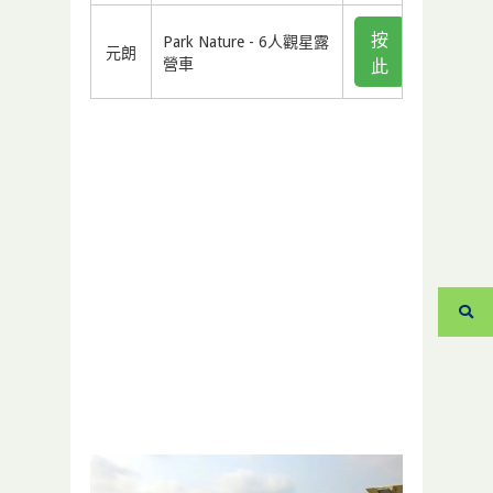
按
Park Nature - 6人觀星露
元朗
營車
此