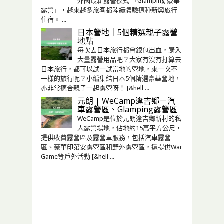
外國最新露營模式 「Glamping 豪華
露營」，越來越多旅客都陸續體驗這種新興旅行
住宿。 ...
日本營地｜5個精選親子露營
地點
每次去日本旅行都會銀包出血，購入
大量露營用品吧？大家有沒有打算去
日本旅行，都可以試一試當地的營地，來一次不
一樣的旅行呢？小編集結日本5個精選豪華營地，
亦非常適合親子一起露營呀！ [&hell ...
元朗 | WeCamp逢吉鄉－汽
車露營區、Glamping露營區
WeCamp是位於元朗逢吉鄉新村的私
人露營場地，佔地約15萬平方公尺，
提供收費露營區及露營車服務，包括汽⾞露營
區、豪華印第安露營區和野外露營區，還提供War
Game等戶外活動 [&hell ...