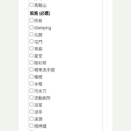
馬鞍山
設施 (必選)
所有
Glamping
元朗
屯門
旱廁
星空
晾衫架
標準洗手間
檯櫈
水喉
污水穴
流動廁所
浴室
涼亭
溪澗
燒烤爐