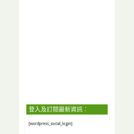
登入及訂閱最新資訊︰
[wordpress_social_login]