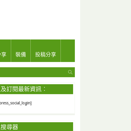
分享
裝備
投稿分享
入及訂閱最新資訊︰
ress_social_login]
地搜尋器