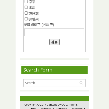
涼亭
溪澗
燒烤爐
遊戲架
搜尋關鍵字 (可漏空)
Search Form
Copyright © 2017 Content by GOCamping.