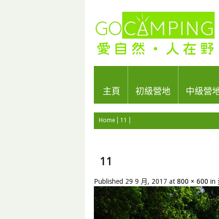
主頁
初級營地
中級營
Home
11
11
Published
29 9 月, 2017
at
800 × 600
in