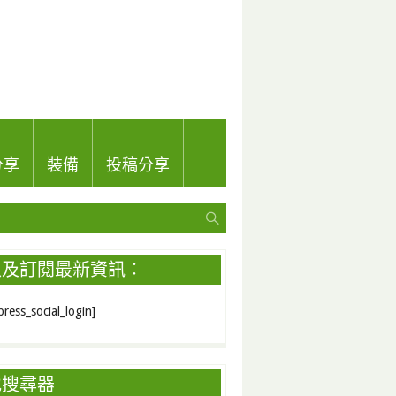
分享
裝備
投稿分享
入及訂閱最新資訊︰
ress_social_login]
地搜尋器