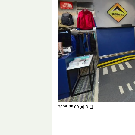
2025 年 09 月 8 日