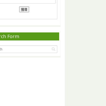
rch Form