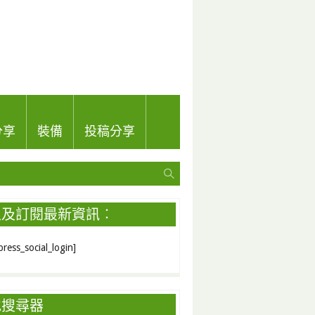
分享
裝備
投稿分享
入及訂閱最新資訊︰
ress_social_login]
地搜尋器