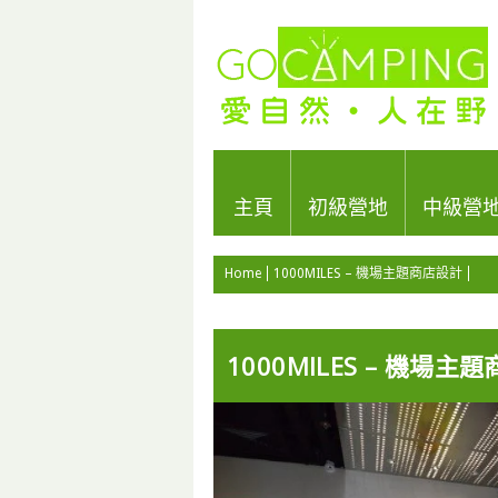
主頁
初級營地
中級營
Home
1000MILES – 機場主題商店設計
1000MILES – 機場主