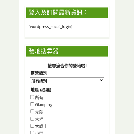
登入及訂閱最新資訊︰
[wordpress_social_login]
營地搜尋器
搜尋適合你的營地啦!
露營級別
地區 (必選)
所有
Glamping
元朗
大埔
大嶼山
屯門