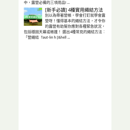
中，露營必備的三項用品! ...
[新手必讀] 4種實用繩結方法
別以為帶著營帳，學會打釘就學會露
營呀！懂得基本的繩結方法，才令你
的露營有助幫你應對各種緊急狀況，
包括穩固天幕或帳篷！ 選出4種常見的繩結方法︰
「營繩結 Taut-lin h [&hell ...