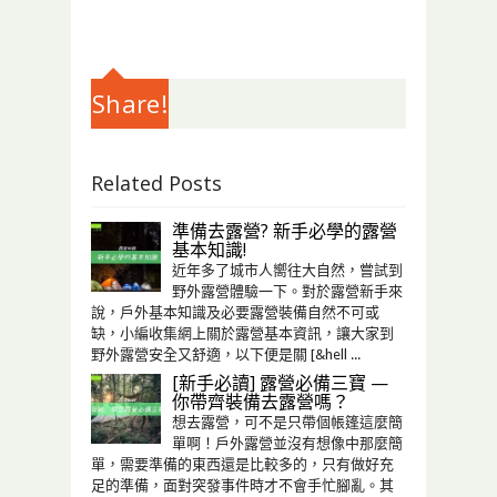
Share!
Related Posts
準備去露營? 新手必學的露營
基本知識!
近年多了城市人嚮往大自然，嘗試到
野外露營體驗一下。對於露營新手來
說，戶外基本知識及必要露營裝備自然不可或
缺，小編收集網上關於露營基本資訊，讓大家到
野外露營安全又舒適，以下便是關 [&hell ...
[新手必讀] 露營必備三寶 —
你帶齊裝備去露營嗎？
想去露營，可不是只帶個帳篷這麼簡
單啊！戶外露營並沒有想像中那麼簡
單，需要準備的東西還是比較多的，只有做好充
足的準備，面對突發事件時才不會手忙腳亂。其