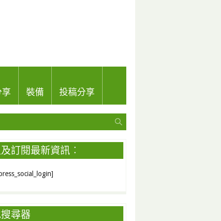
分享
裝備
投稿分享
入及訂閱最新資訊︰
ress_social_login]
地搜尋器