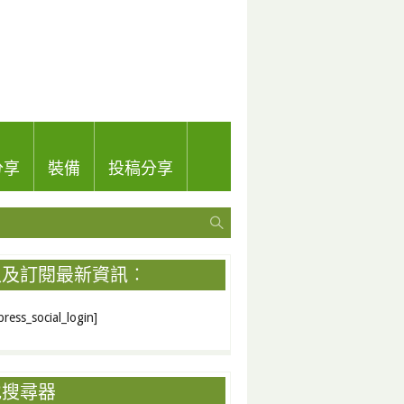
分享
裝備
投稿分享
入及訂閱最新資訊︰
ress_social_login]
地搜尋器