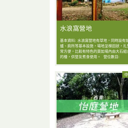
水浪窩營地
基本資料: 水浪窩營地有草地，同時設有
爐、廁所等基本設施，場地呈梯田狀，扎
常方便，比較有特色的莫如場內由大石組
的檯，供營友煮食使用。 營位數目: