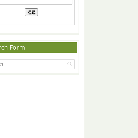
rch Form