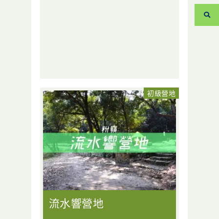
初級營地
流水響營地