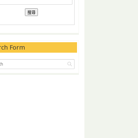
rch Form