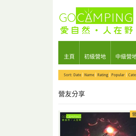
主頁
初級營地
中級營
Sort:
Date
Name
Rating
Popular
Cate
營友分享