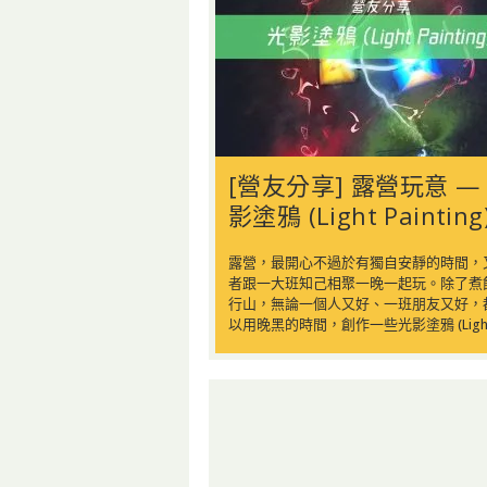
[營友分享] 露營玩意 —
影塗鴉 (Light Painting
露營，最開心不過於有獨自安靜的時間，
者跟一大班知己相聚一晚一起玩。除了煮
行山，無論一個人又好、一班朋友又好，
以用晚黑的時間，創作一些光影塗鴉 (Light 