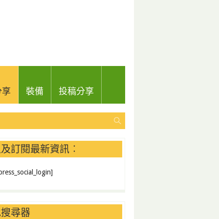
分享
裝備
投稿分享
入及訂閱最新資訊︰
ress_social_login]
地搜尋器