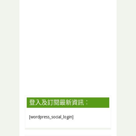
登入及訂閱最新資訊︰
[wordpress_social_login]