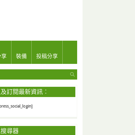
分享
裝備
投稿分享
入及訂閱最新資訊︰
ress_social_login]
地搜尋器