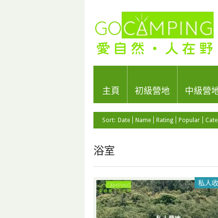
主頁
初級營地
中級營
Sort:
Date
Name
Rating
Popular
Cate
浴室
私人