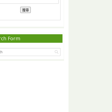
rch Form