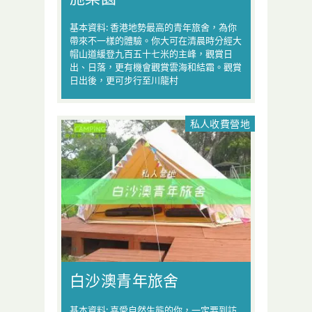
基本資料: 香港地勢最高的青年旅舍，為你
帶來不一樣的體驗。你大可在清晨時分經大
帽山道緩登九百五十七米的主峰，觀賞日
出、日落，更有機會觀賞雲海和結霜。觀賞
日出後，更可步行至川龍村
私人收費營地
白沙澳青年旅舍
基本資料: 喜愛自然生態的你，一定要到訪