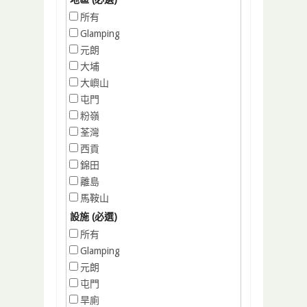
所有
Glamping
元朗
大埔
大嶼山
屯門
粉嶺
荃灣
西貢
錦田
離島
馬鞍山
設施 (必選)
所有
Glamping
元朗
屯門
旱廁