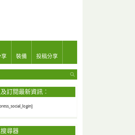
分享
裝備
投稿分享
入及訂閱最新資訊︰
ress_social_login]
地搜尋器