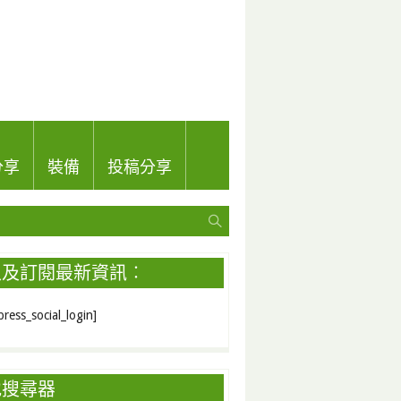
分享
裝備
投稿分享
入及訂閱最新資訊︰
ress_social_login]
地搜尋器