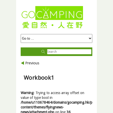
Previous
Workbook1
Warning
: Trying to access array offset on
value of type bool in
/home/u110678464/domains/gocamping.hk/public_html/wp
content/themes/flyingnews-
news/attachment.php
on line
36