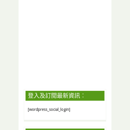
登入及訂閱最新資訊︰
[wordpress_social_login]